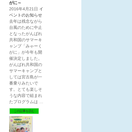
がに～
2016年4月21日
イ
ベントのお知らせ
去年は残念ながら
台風のために中止
となったがんばれ
共和国のサマーキ
ャンプ「みゃーく
がに」が今年も開
催決定しました。
がんばれ共和国の
サマーキャンプと
しては宮古島が一
番乗りみたいで
す。とても楽しそ
うな内容で組まれ
たプログラムは …
この記事を読む