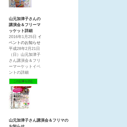
山元加津子さんの
講演会＆フリーマ
ッケット詳細
2016年1月25日
イ
ベントのお知らせ
平成28年2月21日
（日）山元加津子
さん講演会＆フリ
ーマーケットイベ
ントの詳細
この記事を読む
山元加津子さん講演会＆フリマの
お知らせ