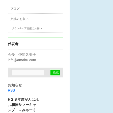
ブログ
支援のお願い
ボランティア支援のお願い
代表者
会長 仲間久美子
info@amairu.com
お知らせ
RSS
H２８年度がんばれ
共和国サマーキャ
ンプ ～みゃーく