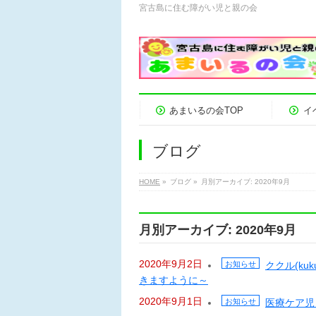
宮古島に住む障がい児と親の会
あまいるの会TOP
イ
ブログ
HOME
»
ブログ
»
月別アーカイブ: 2020年9月
月別アーカイブ: 2020年9月
2020年9月2日
お知らせ
ククル(k
きますように～
2020年9月1日
お知らせ
医療ケア児