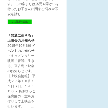
す。 この集まりは病児や障がいを
持ったお子さんに関する悩みや不
安を話し …
この記事を読む
「普通に生きる」
上映会のお知らせ
2015年10月6日
イ
ベントのお知らせ
ドキュメンタリー
映画「普通に生き
る」宮古島上映会
のお知らせです。
【上映会情報】 平
成２７年１０月１
１日（日）１４：
００～ あさひっこ
保育園の一室をお
借りして上映会を
行います。 …