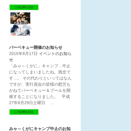
この記事を読む
バーベキュー開催のお知らせ
2015年8月17日
イベントのお知ら
せ
「みゃ～くがに」キャンプ…中止
になってしまいましたね。残念で
す…。 その代わりといってはなん
ですが、実行員会の皆様の慰労も
かねてバーベキュー＆プールを開
催することになりました。 平成
27年8月29日土曜日 …
この記事を読む
みゃ～くがにキャンプ中止のお知