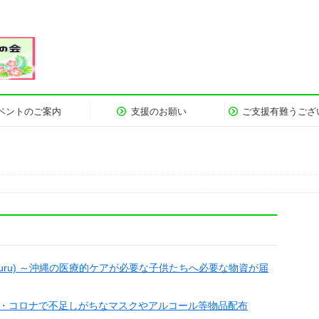
ベントのご案内
支援のお願い
ご支援有難うござ
ukuru) ～沖縄の医療的ケアが必要な子供たちへ必要な物資が届
・コロナで不足しがちなマスクやアルコール等物品配布