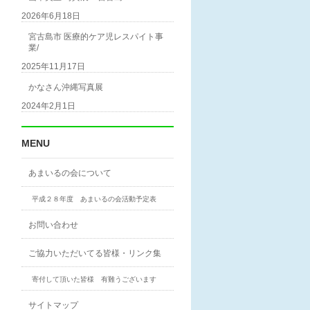
2026年6月18日
宮古島市 医療的ケア児レスパイト事
業/
2025年11月17日
かなさん沖縄写真展
2024年2月1日
MENU
あまいるの会について
平成２８年度 あまいるの会活動予定表
お問い合わせ
ご協力いただいてる皆様・リンク集
寄付して頂いた皆様 有難うございます
サイトマップ