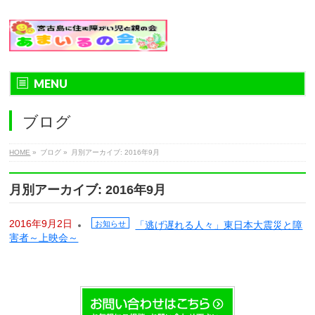
MENU
ブログ
HOME
»
ブログ
»
月別アーカイブ: 2016年9月
月別アーカイブ: 2016年9月
2016年9月2日
お知らせ
「逃げ遅れる人々」東日本大震災と障
害者～上映会～