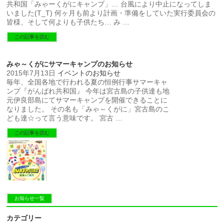
共和国「みゃーくがにキャンプ」… 台風により中止になってしま
いました(T_T) 何ヶ月も前より計画・準備をしていた実行委員会の
皆様、そして何よりも子供たち… み …
この記事を読む
みゃ～くがにサマーキャンプのお知らせ
2015年7月13日
イベントのお知らせ
毎年、全国各地で行われる夏の恒例行事サマーキャ
ンプ『がんばれ共和国』 今年は宮古島の子供達も地
元伊良部島にてサマーキャンプを開催できることに
なりました。 その名も「みゃ～くがに」宮古島のこ
ども達☆って言う意味です。 宮古 …
この記事を読む
お知らせ一覧
カテゴリー