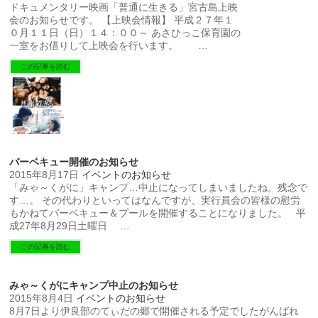
ドキュメンタリー映画「普通に生きる」宮古島上映
会のお知らせです。 【上映会情報】 平成２７年１
０月１１日（日）１４：００～ あさひっこ保育園の
一室をお借りして上映会を行います。 …
この記事を読む
バーベキュー開催のお知らせ
2015年8月17日
イベントのお知らせ
「みゃ～くがに」キャンプ…中止になってしまいましたね。残念で
す…。 その代わりといってはなんですが、実行員会の皆様の慰労
もかねてバーベキュー＆プールを開催することになりました。 平
成27年8月29日土曜日 …
この記事を読む
みゃ～くがにキャンプ中止のお知らせ
2015年8月4日
イベントのお知らせ
8月7日より伊良部のてぃだの郷で開催される予定でしたがんばれ