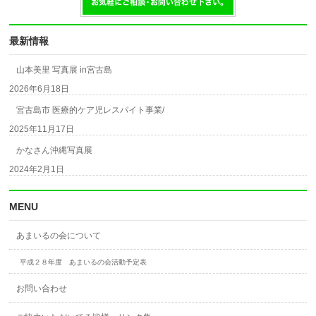
最新情報
山本美里 写真展 in宮古島
2026年6月18日
宮古島市 医療的ケア児レスパイト事業/
2025年11月17日
かなさん沖縄写真展
2024年2月1日
MENU
あまいるの会について
平成２８年度 あまいるの会活動予定表
お問い合わせ