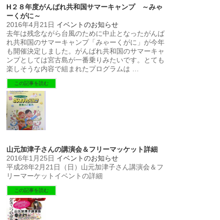
H２８年度がんばれ共和国サマーキャンプ ～みゃ
ーくがに～
2016年4月21日
イベントのお知らせ
去年は残念ながら台風のために中止となったがんば
れ共和国のサマーキャンプ「みゃーくがに」が今年
も開催決定しました。がんばれ共和国のサマーキャ
ンプとしては宮古島が一番乗りみたいです。とても
楽しそうな内容で組まれたプログラムは …
この記事を読む
山元加津子さんの講演会＆フリーマッケット詳細
2016年1月25日
イベントのお知らせ
平成28年2月21日（日）山元加津子さん講演会＆フ
リーマーケットイベントの詳細
この記事を読む