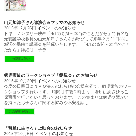
山元加津子さん講演会＆フリマのお知らせ
2015年12月26日
イベントのお知らせ
ドキュメンタリー映画「4/1の奇跡～本当のことだから」で有名な
元養護学校教員の山元加津子さんをお呼びして来年２月21日㈰に
城辺公民館で講演会を開催いたします。 「4/1の奇跡～本当のこと
だから」詳細はコチラ …
この記事を読む
病児家族のワークショップ「懇親会」のお知らせ
2015年10月29日
イベントのお知らせ
今度の日曜日にＮＰＯ法人のわらびの会様主催で、病児家族のワー
クショップを行います。 時間は午後２時より、場所はあさひっこ
保育園で行いたいと思っております。 この集まりは病児や障がい
を持ったお子さんに関する悩みや不安を話し …
この記事を読む
「普通に生きる」上映会のお知らせ
2015年10月6日
イベントのお知らせ