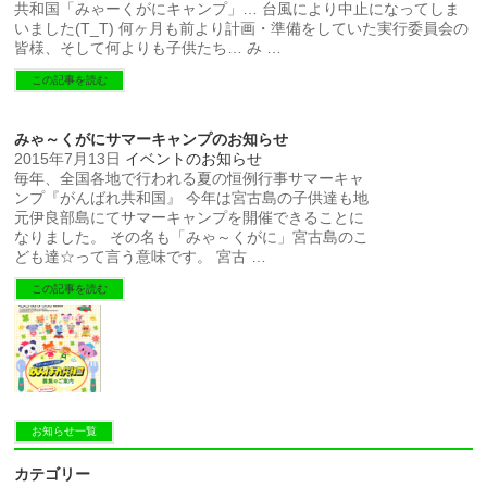
共和国「みゃーくがにキャンプ」… 台風により中止になってしま
いました(T_T) 何ヶ月も前より計画・準備をしていた実行委員会の
皆様、そして何よりも子供たち… み …
この記事を読む
みゃ～くがにサマーキャンプのお知らせ
2015年7月13日
イベントのお知らせ
毎年、全国各地で行われる夏の恒例行事サマーキャ
ンプ『がんばれ共和国』 今年は宮古島の子供達も地
元伊良部島にてサマーキャンプを開催できることに
なりました。 その名も「みゃ～くがに」宮古島のこ
ども達☆って言う意味です。 宮古 …
この記事を読む
お知らせ一覧
カテゴリー