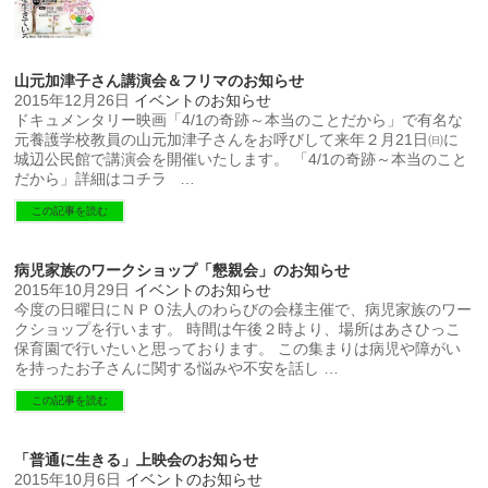
山元加津子さん講演会＆フリマのお知らせ
2015年12月26日
イベントのお知らせ
ドキュメンタリー映画「4/1の奇跡～本当のことだから」で有名な
元養護学校教員の山元加津子さんをお呼びして来年２月21日㈰に
城辺公民館で講演会を開催いたします。 「4/1の奇跡～本当のこと
だから」詳細はコチラ …
この記事を読む
病児家族のワークショップ「懇親会」のお知らせ
2015年10月29日
イベントのお知らせ
今度の日曜日にＮＰＯ法人のわらびの会様主催で、病児家族のワー
クショップを行います。 時間は午後２時より、場所はあさひっこ
保育園で行いたいと思っております。 この集まりは病児や障がい
を持ったお子さんに関する悩みや不安を話し …
この記事を読む
「普通に生きる」上映会のお知らせ
2015年10月6日
イベントのお知らせ