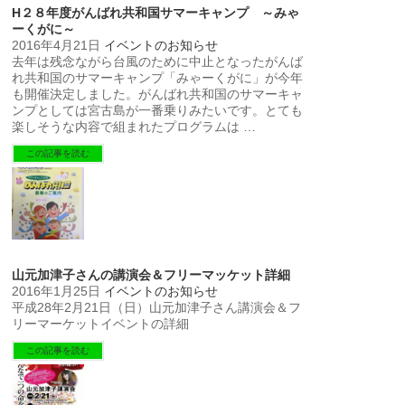
H２８年度がんばれ共和国サマーキャンプ ～みゃ
ーくがに～
2016年4月21日
イベントのお知らせ
去年は残念ながら台風のために中止となったがんば
れ共和国のサマーキャンプ「みゃーくがに」が今年
も開催決定しました。がんばれ共和国のサマーキャ
ンプとしては宮古島が一番乗りみたいです。とても
楽しそうな内容で組まれたプログラムは …
この記事を読む
山元加津子さんの講演会＆フリーマッケット詳細
2016年1月25日
イベントのお知らせ
平成28年2月21日（日）山元加津子さん講演会＆フ
リーマーケットイベントの詳細
この記事を読む