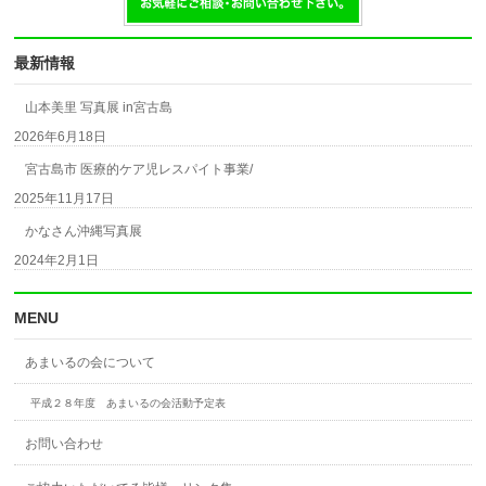
最新情報
山本美里 写真展 in宮古島
2026年6月18日
宮古島市 医療的ケア児レスパイト事業/
2025年11月17日
かなさん沖縄写真展
2024年2月1日
MENU
あまいるの会について
平成２８年度 あまいるの会活動予定表
お問い合わせ