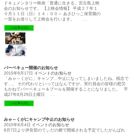
ドキュメンタリー映画「普通に生きる」宮古島上映
会のお知らせです。 【上映会情報】 平成２７年１
０月１１日（日）１４：００～ あさひっこ保育園の
一室をお借りして上映会を行います。 …
この記事を読む
バーベキュー開催のお知らせ
2015年8月17日
イベントのお知らせ
「みゃ～くがに」キャンプ…中止になってしまいましたね。残念で
す…。 その代わりといってはなんですが、実行員会の皆様の慰労
もかねてバーベキュー＆プールを開催することになりました。 平
成27年8月29日土曜日 …
この記事を読む
みゃ～くがにキャンプ中止のお知らせ
2015年8月4日
イベントのお知らせ
8月7日より伊良部のてぃだの郷で開催される予定でしたがんばれ