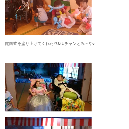
開国式を盛り上げてくれたYUZUチャンとみ～や♪