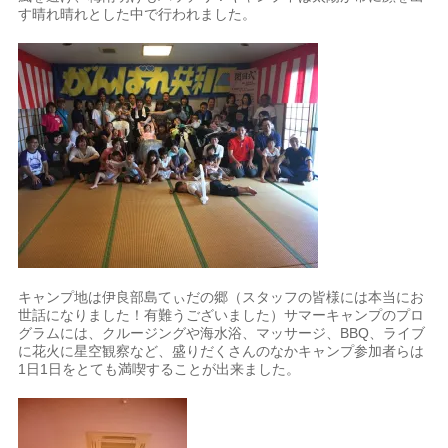
す晴れ晴れとした中で行われました。
キャンプ地は伊良部島てぃだの郷（スタッフの皆様には本当にお
世話になりました！有難うございました）サマーキャンプのプロ
グラムには、クルージングや海水浴、マッサージ、BBQ、ライブ
に花火に星空観察など、盛りだくさんのなかキャンプ参加者らは
1日1日をとても満喫することが出来ました。