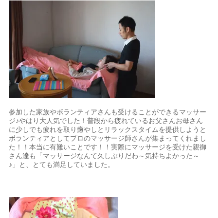
参加した家族やボランティアさんも受けることができるマッサー
ジ♪やはり大人気でした！普段から疲れているお父さんお母さん
に少しでも疲れを取り癒やしとリラックスタイムを提供しようと
ボランティアとしてプロのマッサージ師さんが集まってくれまし
た！！本当に有難いことです！！実際にマッサージを受けた親御
さん達も「マッサージなんて久しぶりだわ～気持ちよかった～
♪」と、とても満足していました。