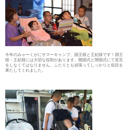
今年のみゃーくがにサマーキャンプ、国王様と王妃様です！国王
様・王妃様には大切な役割があります。開国式と閉国式にて宣言
をしなくてはなりません。ふたりとも頑張ってしっかりと役目を
果たしてくれました。