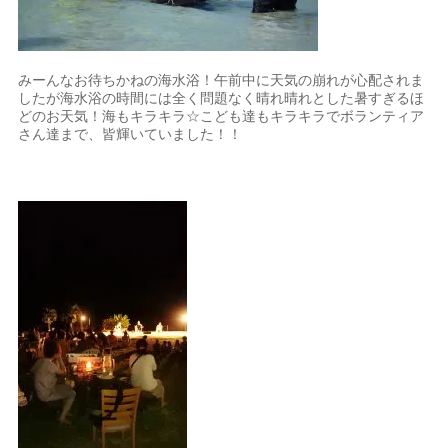
みーんなお待ちかねの海水浴！午前中に天気の崩れが心配されま
したが海水浴の時間には全く問題なく晴れ晴れとした暑すぎるほ
どのお天気！海もキラキラ☆こども達もキラキラでボランティア
さん達まで、皆輝いていました！！