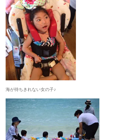
海が待ちきれない女の子♪