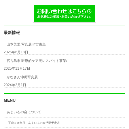
最新情報
山本美里 写真展 in宮古島
2026年6月18日
宮古島市 医療的ケア児レスパイト事業/
2025年11月17日
かなさん沖縄写真展
2024年2月1日
MENU
あまいるの会について
平成２８年度 あまいるの会活動予定表